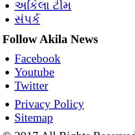
અકિલા ટીમ
સંપર્ક
Follow Akila News
Facebook
Youtube
Twitter
Privacy Policy
Sitemap